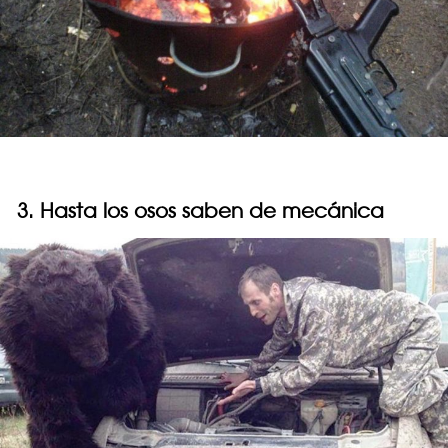
3. Hasta los osos saben de mecánica