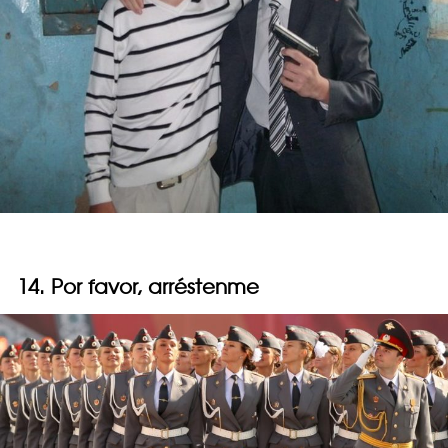
14. Por favor, arréstenme