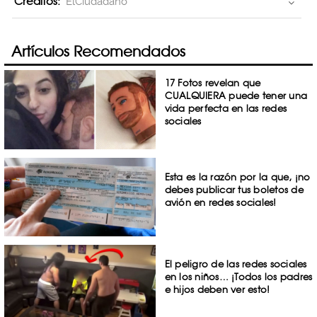
Creditos:
ElCiudadano
Artículos Recomendados
17 Fotos revelan que
CUALQUIERA puede tener una
vida perfecta en las redes
sociales
Esta es la razón por la que, ¡no
debes publicar tus boletos de
avión en redes sociales!
El peligro de las redes sociales
en los niños… ¡Todos los padres
e hijos deben ver esto!