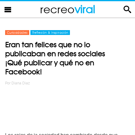
recreo
viral
Curiosidades
Reflexión & Inspiración
Eran tan felices que no lo
publicaban en redes sociales
¡Qué publicar y qué no en
Facebook!
Por
Diana Diaz