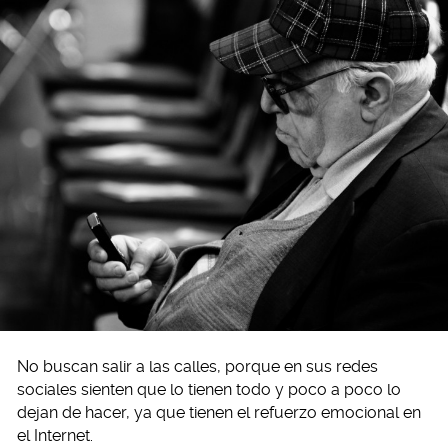
No buscan salir a las calles, porque en sus redes
sociales sienten que lo tienen todo y poco a poco lo
dejan de hacer, ya que tienen el refuerzo emocional en
el Internet.