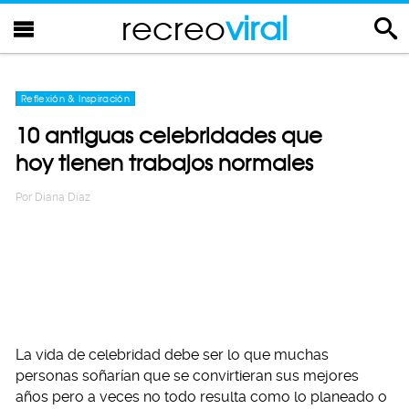
recreo
viral
Reflexión & Inspiración
10 antiguas celebridades que
hoy tienen trabajos normales
Por
Diana Diaz
La vida de celebridad debe ser lo que muchas
personas soñarían que se convirtieran sus mejores
años pero a veces no todo resulta como lo planeado o