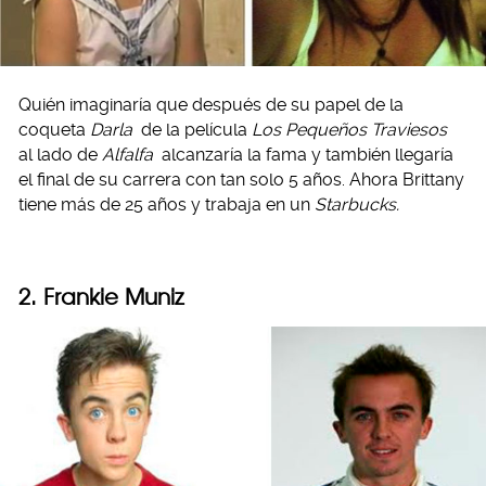
Quién imaginaría que después de su papel de la
coqueta
Darla
de la película
Los Pequeños Traviesos
al lado de
Alfalfa
alcanzaría la fama y también llegaría
el final de su carrera con tan solo 5 años. Ahora Brittany
tiene más de 25 años y trabaja en un
Starbucks.
2. Frankie Muniz