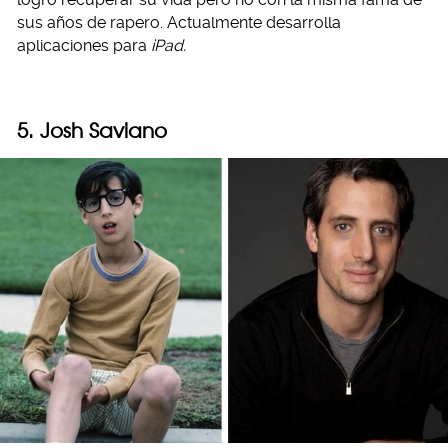
sus años de rapero. Actualmente desarrolla
aplicaciones para
iPad.
5. Josh Saviano