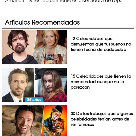
Amanda. Bynes, actualmente es diseñadora de ropa.
Artículos Recomendados
12 Celebridades que
demuestran que tus sueños no
tienen fecha de caducidad
15 Celebridades que tienen la
misma edad aunque no lo
parezcan
30 De los trabajos que algunas
celebridades tenían antes de
ser famosos