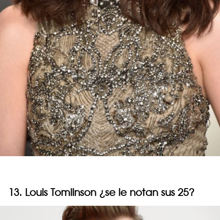
13. Louis Tomlinson ¿se le notan sus 25?