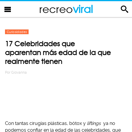
recreo
viral
Curiosidades
17 Celebridades que
aparentan más edad de la que
realmente tienen
Por
Giovanna
Con tantas cirugías plásticas, bótox y
liftings
ya no
podemos confiar en la edad de las celebridades, que