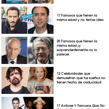
17 Famosos que tienen la
misma edad y no tenías idea
25 Famosos que tienen la
misma edad ¡y
sorprendentemente no lo
parece!
12 Celebridades que
demuestran que tus sueños no
tienen fecha de caducidad
17 Actores Y Famosos Que No