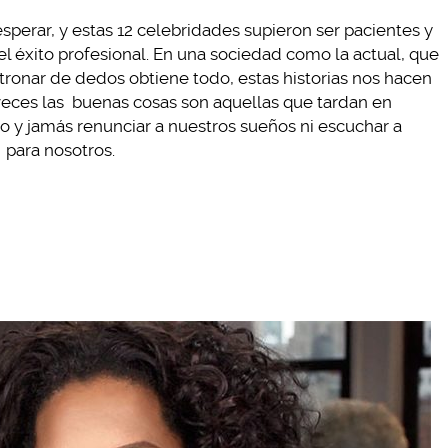
sperar, y estas 12 celebridades supieron ser pacientes y
el éxito profesional. En una sociedad como la actual, que
tronar de dedos obtiene todo, estas historias nos hacen
 veces las buenas cosas son aquellas que tardan en
o y jamás renunciar a nuestros sueños ni escuchar a
para nosotros.