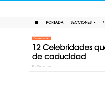
PORTADA
SECCIONES
Curiosidades
12 Celebridades qu
de caducidad
Por
Diana Diaz