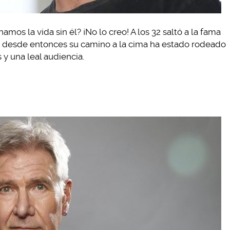
s la vida sin él? ¡No lo creo! A los 32 saltó a la fama
 desde entonces su camino a la cima ha estado rodeado
y una leal audiencia.