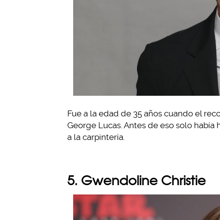
Fue a la edad de 35 años cuando el reco
George Lucas. Antes de eso solo había 
a la carpintería.
5. Gwendoline Christie