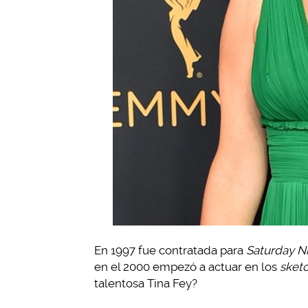
En 1997 fue contratada para
Saturday Ni
en el 2000 empezó a actuar en los
sket
talentosa Tina Fey?