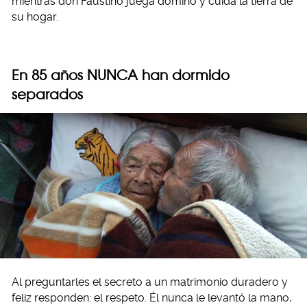
mientras don Faustino juega dominó y cuida la tierra de
su hogar.
En 85 años NUNCA han dormido
separados
Al preguntarles el secreto a un matrimonio duradero y
feliz responden: el respeto. Él nunca le levantó la mano,