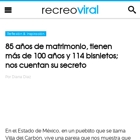
recreo
viral
Reflexión & Inspiración
85 años de matrimonio, tienen
más de 100 años y 114 bisnietos;
nos cuentan su secreto
Por
Diana Diaz
En el Estado de México, en un pueblito que se llama
Villa del Carbón, vive una pareja que nos muestra que