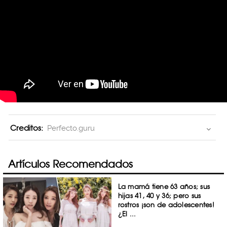
Creditos:
Perfecto.guru
Artículos Recomendados
La mamá tiene 63 años; sus
hijas 41, 40 y 36; pero sus
rostros ¡son de adolescentes!
¿El ...