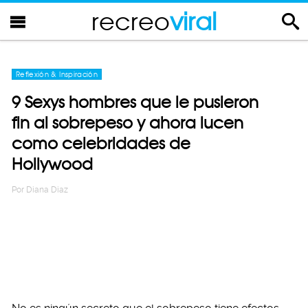
recreo
viral
Reflexión & Inspiración
9 Sexys hombres que le pusieron
fin al sobrepeso y ahora lucen
como celebridades de
Hollywood
Por
Diana Diaz