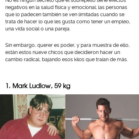
No es ningún secreto que el sobrepeso tiene efectos
negativos en la salud física y emocional; las personas
que lo padecen también se ven limitadas cuando se
trata de hacer lo que les gusta como tener un empleo,
una vida social o una pareja.
Sin embargo, querer es poder, y para muestra de ello,
están estos nueve chicos que decidieron hacer un
cambio radical, bajando esos kilos que traían de más.
1. Mark Ludlow, 59 kg