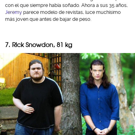
con el que siempre había soñado. Ahora a sus 35 años,
Jeremy
parece modelo de revistas, luce muchísimo
más joven que antes de bajar de peso.
7. Rick Snowdon, 81 kg