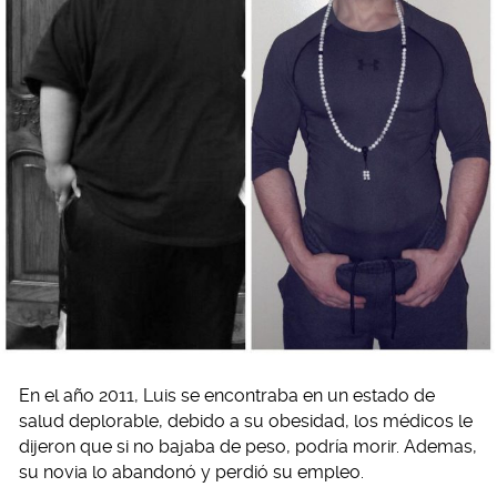
En el año 2011, Luis se encontraba en un estado de
salud deplorable, debido a su obesidad, los médicos le
dijeron que si no bajaba de peso, podría morir. Ademas,
su novia lo abandonó y perdió su empleo.