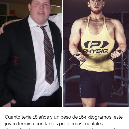
Cuanto tenía 18 años y un peso de 164 kilogramos, este
joven terminó con tantos problemas mentales