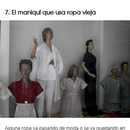
7. El maniquí que usa ropa vieja
Alguna ropa va pasando de moda o se va quedando en