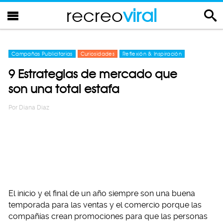
recreo
viral
Campañas Publicitarias
Curiosidades
Reflexión & Inspiración
9 Estrategias de mercado que
son una total estafa
Por
Diana Diaz
El inicio y el final de un año siempre son una buena
temporada para las ventas y el comercio porque las
compañías crean promociones para que las personas