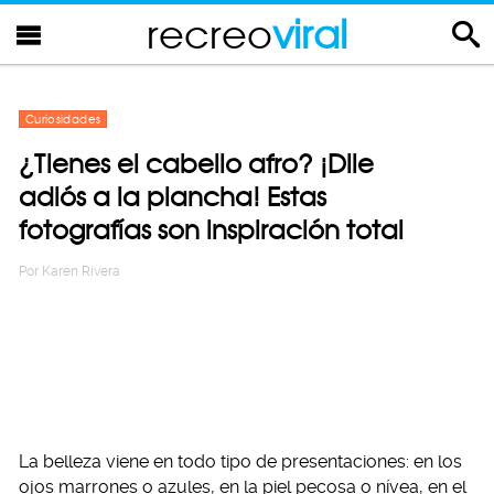
recreo
viral
Curiosidades
¿Tienes el cabello afro? ¡Dile
adiós a la plancha! Estas
fotografías son inspiración total
Por
Karen Rivera
La belleza viene en todo tipo de presentaciones: en los
ojos marrones o azules, en la piel pecosa o nívea, en el