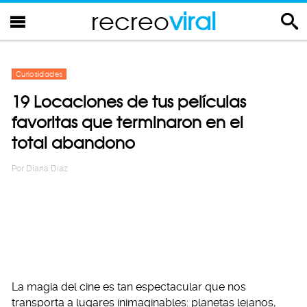
recreo
viral
Curiosidades
19 Locaciones de tus películas
favoritas que terminaron en el
total abandono
Por
Diana Diaz
La magia del cine es tan espectacular que nos
transporta a lugares inimaginables: planetas lejanos,