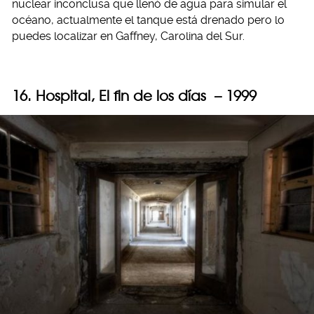
nuclear inconclusa que llenó de agua para simular el
océano, actualmente el tanque está drenado pero lo
puedes localizar en Gaffney, Carolina del Sur.
16. Hospital, El fin de los días – 1999