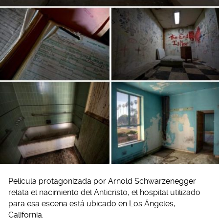
Película protagonizada por Arnold Schwarzenegger
relata el nacimiento del Anticristo, el hospital utilizado
para esa escena está ubicado en Los Ángeles,
California.