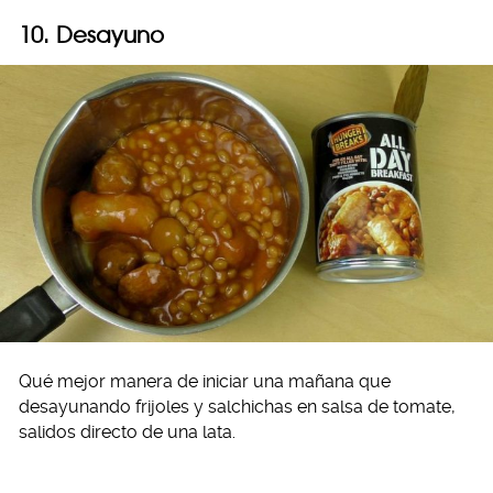
10. Desayuno
Qué mejor manera de iniciar una mañana que
desayunando frijoles y salchichas en salsa de tomate,
salidos directo de una lata.