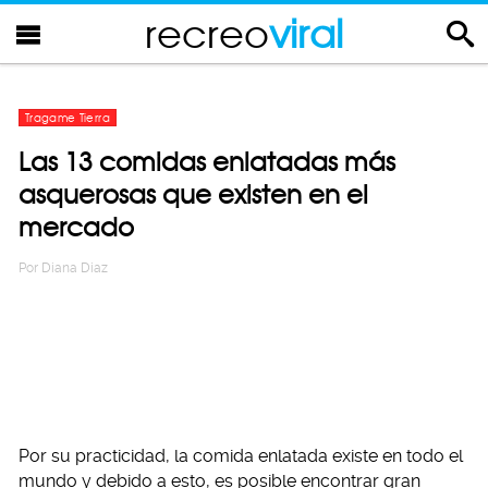
recreo
viral
Tragame Tierra
Las 13 comidas enlatadas más
asquerosas que existen en el
mercado
Por
Diana Diaz
Por su practicidad, la comida enlatada existe en todo el
mundo y debido a esto, es posible encontrar gran