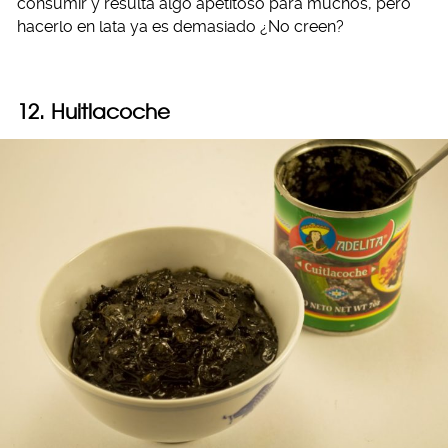
consumir y resulta algo apetitoso para muchos, pero
hacerlo en lata ya es demasiado ¿No creen?
12. Huitlacoche