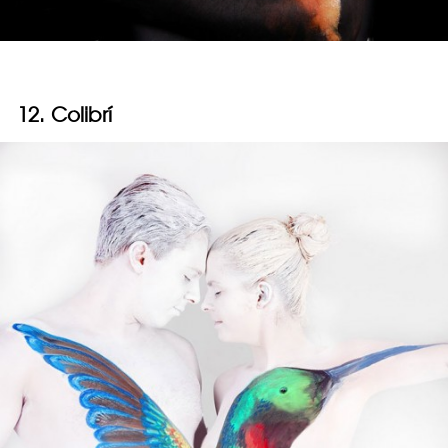
12. Colibrí