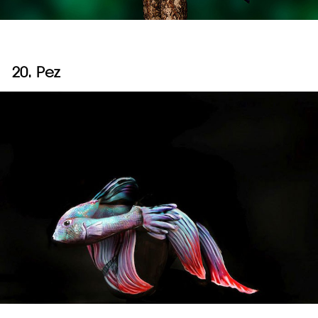
20. Pez