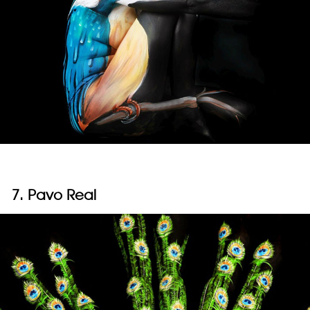
7. Pavo Real