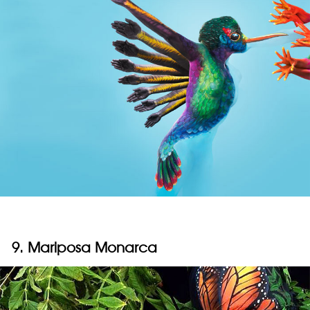
9. Mariposa Monarca