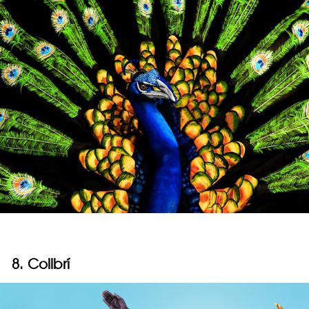
8. Colibrí