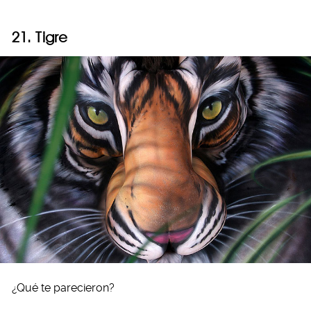
21. Tigre
¿Qué te parecieron?