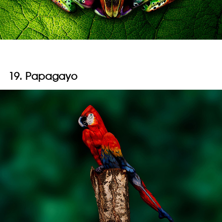
19. Papagayo