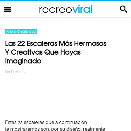
recreo
viral
Arte & Creatividad
Las 22 Escaleras Más Hermosas
Y Creativas Que Hayas
Imaginado
Por
Daniel A.
Estas 22 escaleras que a continuación
te mostraremos son, por su diseño, realmente