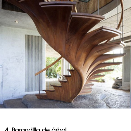
4. Barandilla de árbol