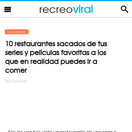
recreo
viral
Curiosidades
10 restaurantes sacados de tus
series y películas favoritas a los
que en realidad puedes ir a
comer
Por
Giovanna