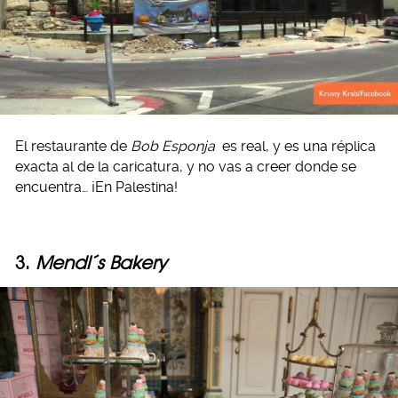
El restaurante de
Bob Esponja
es real, y es una réplica
exacta al de la caricatura, y no vas a creer donde se
encuentra… ¡En Palestina!
3.
Mendl´s Bakery