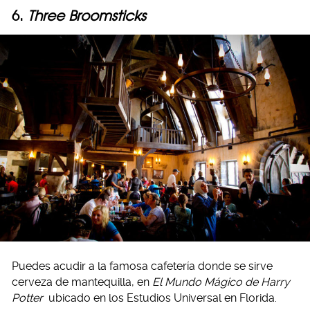
6.
Three Broomsticks
Puedes acudir a la famosa cafetería donde se sirve
cerveza de mantequilla, en
El Mundo Mágico de Harry
Potter
ubicado en los Estudios Universal en Florida.