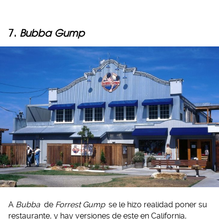
7.
Bubba Gump
A
Bubba
de
Forrest Gump
se le hizo realidad poner su
restaurante, y hay versiones de este en California,