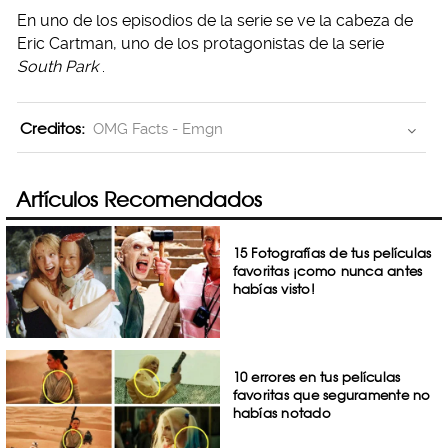
En uno de los episodios de la serie se ve la cabeza de
Eric Cartman, uno de los protagonistas de la serie
South Park
.
Creditos:
OMG Facts - Emgn
Artículos Recomendados
15 Fotografías de tus películas
favoritas ¡como nunca antes
habías visto!
10 errores en tus películas
favoritas que seguramente no
habías notado