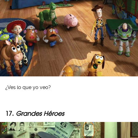
¿Ves lo que yo veo?
17.
Grandes Héroes