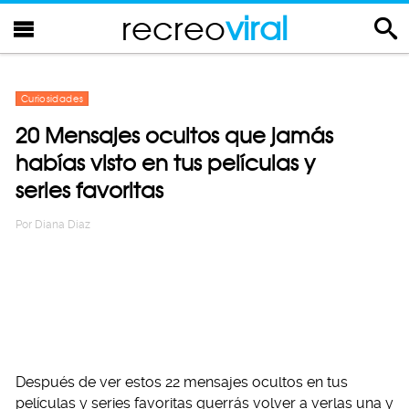
recreo
viral
Curiosidades
20 Mensajes ocultos que jamás
habías visto en tus películas y
series favoritas
Por
Diana Diaz
Después de ver estos 22 mensajes ocultos en tus
películas y series favoritas querrás volver a verlas una y