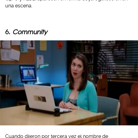
una escena.
6.
Community
Cuando dijeron por tercera vez el nombre de