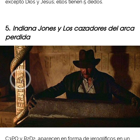
excepto Dios y Jesús; ellos tienen 5 dedos.
5.
Indiana Jones y Los cazadores del arca
perdida
C3PO y R2D2, aparecen en forma de jeroglíficos en un