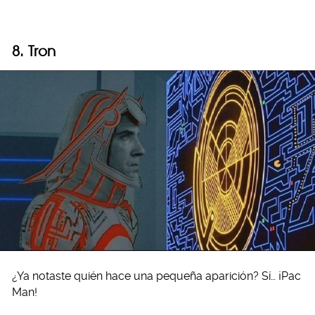
8. Tron
¿Ya notaste quién hace una pequeña aparición? Sí… ¡Pac
Man!