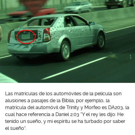
Las matrículas de los automóviles de la película son
alusiones a pasajes de la Biblia; por ejemplo, la
matrícula del automóvil de Trinity y Morfeo es DA203, la
cual hace referencia a Daniel 2:03 “Y el rey les dijo: He
tenido un sueño, y mi espíritu se ha turbado por saber
el sueño”.