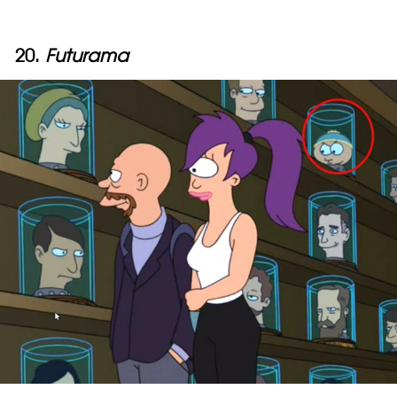
20.
Futurama