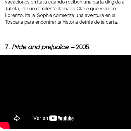
vacaciones en Italia cuando reciben una carta dirigida a
Julieta
,
de un remitente llamado Clarie que vivía en
Lorenzo, Italia. Sophie comienza una aventura en la
Toscana para encontrar la historia detrás de la carta.
7.
Pride and prejudice
– 2005