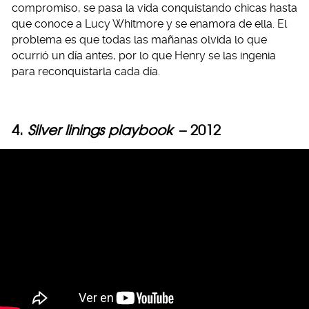
compromiso, se pasa la vida conquistando chicas hasta
que conoce a Lucy Whitmore y se enamora de ella. El
problema es que todas las mañanas olvida lo que
ocurrió un día antes, por lo que Henry se las ingenia
para reconquistarla cada día.
4.
Silver linings playbook
– 2012