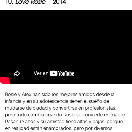
10.
Love Rosie
– 2014
Rosie y Alex han sido los mejores amigos desde la
infancia y en su adolescencia tienen el sueño de
mudarse de ciudad y convertirse en profesionistas,
pero todo cambia cuando Rosie se convierte en madre.
Pasan 12 años y su amistad tiene altas y bajas, porque
en realidad están enamorados, pero por diversos