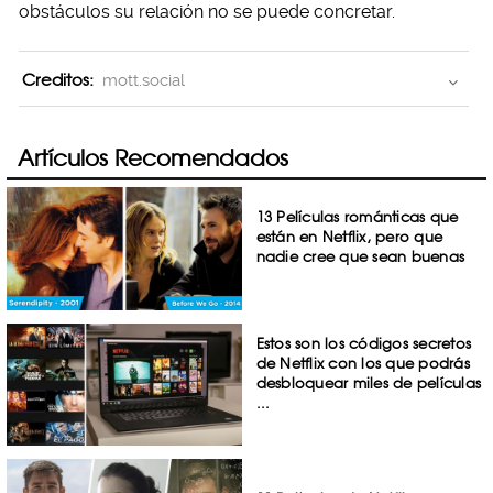
obstáculos su relación no se puede concretar.
Creditos:
mott.social
Artículos Recomendados
13 Películas románticas que
están en Netflix, pero que
nadie cree que sean buenas
Estos son los códigos secretos
de Netflix con los que podrás
desbloquear miles de películas
...