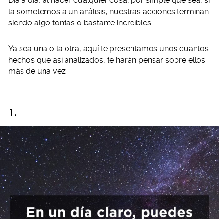
Día a día, al hacer cualquier cosa, por simple que sea, si
la sometemos a un análisis, nuestras acciones terminan
siendo algo tontas o bastante increíbles.
Ya sea una o la otra, aquí te presentamos unos cuantos
hechos que así analizados, te harán pensar sobre ellos
más de una vez.
1.