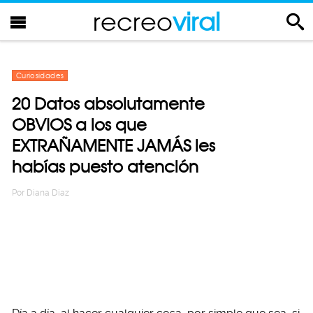
recreo
viral
Curiosidades
20 Datos absolutamente
OBVIOS a los que
EXTRAÑAMENTE JAMÁS les
habías puesto atención
Por
Diana Diaz