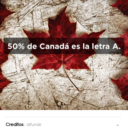
Creditos:
difundir