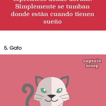
5. Gato