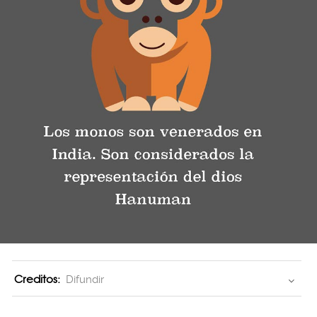
Creditos:
Difundir