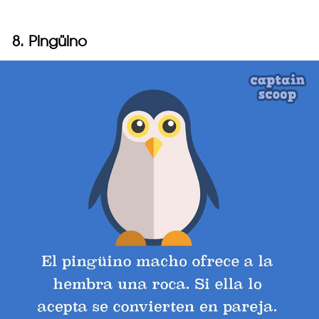
8. Pingüino