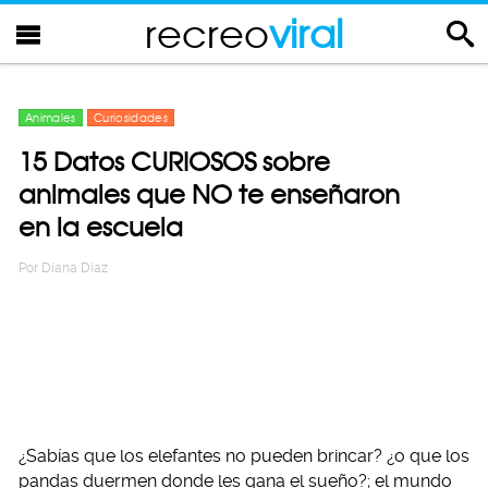
recreo
viral
Animales
Curiosidades
15 Datos CURIOSOS sobre
animales que NO te enseñaron
en la escuela
Por
Diana Diaz
¿Sabías que los elefantes no pueden brincar? ¿o que los
pandas duermen donde les gana el sueño?; el mundo