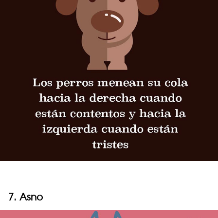
7. Asno