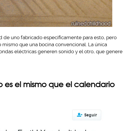
ad de uno fabricado específicamente para esto, pero
lo mismo que una bocina convencional. La única
ondas eléctricas generen sonido y el otro, que genere
no es el mismo que el calendario