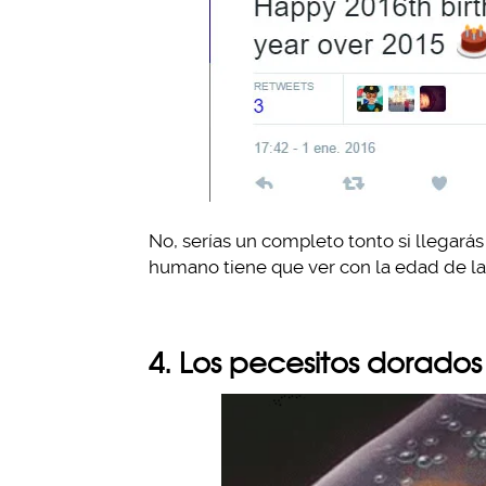
No, serías un completo tonto si llegarás
humano tiene que ver con la edad de la 
4. Los pecesitos dorado