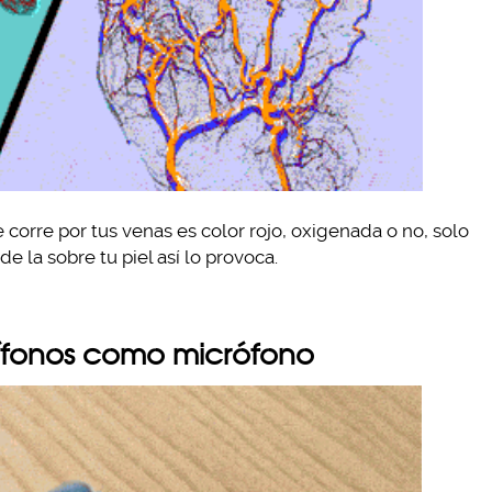
corre por tus venas es color rojo, oxigenada o no, solo
e la sobre tu piel así lo provoca.
udífonos como micrófono