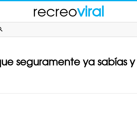
recreo
viral
que seguramente ya sabías y