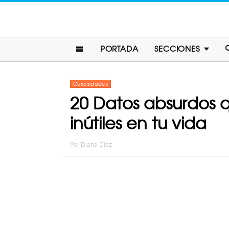
PORTADA
SECCIONES
Curiosidades
20 Datos absurdos 
inútiles en tu vida
Por
Diana Diaz