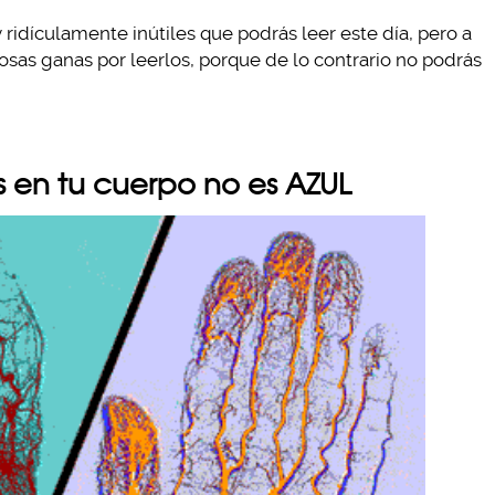
ridículamente inútiles que podrás leer este día, pero a
riosas ganas por leerlos, porque de lo contrario no podrás
es en tu cuerpo no es AZUL