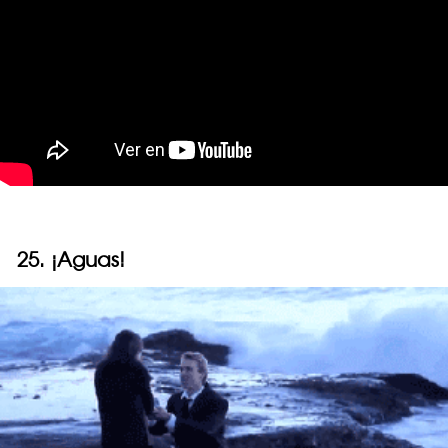
25. ¡Aguas!