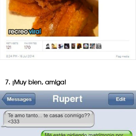
7. ¡Muy bien, amiga!