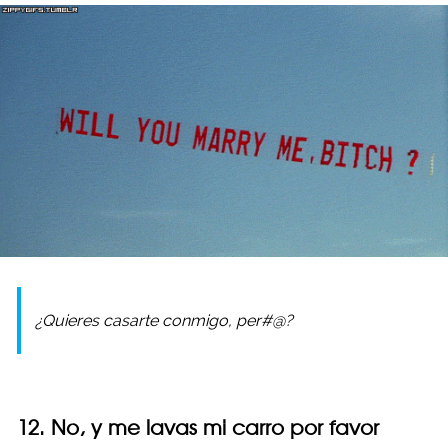
¿Quieres casarte conmigo, per#@?
12. No, y me lavas mi carro por favor