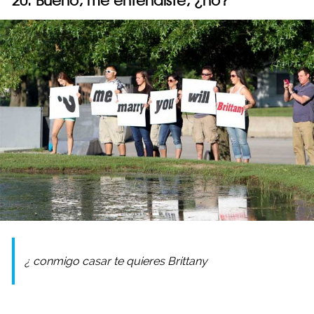
20. Bueno, me entendiste, ¿no?
¿ conmigo casar te quieres Brittany