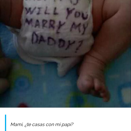
Mami, ¿te casas con mi papi?