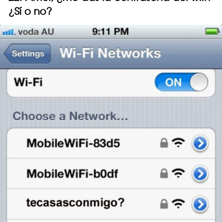
¿Sí o no?