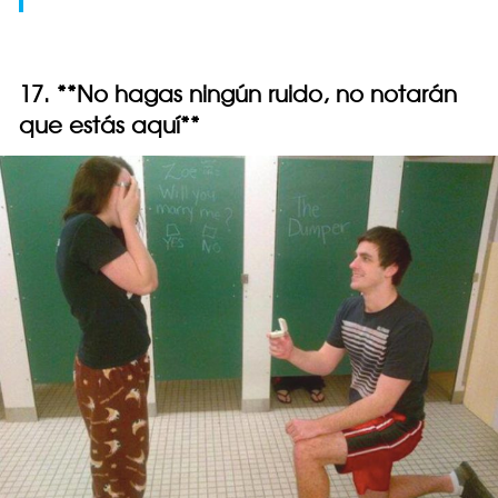
17. **No hagas ningún ruido, no notarán
que estás aquí**