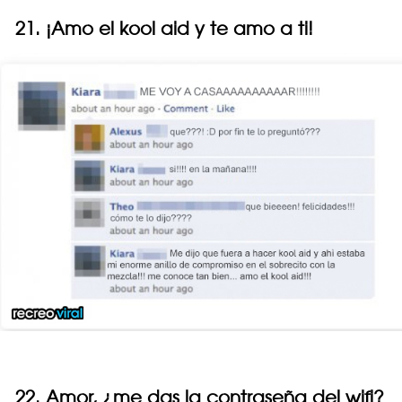
21. ¡Amo el kool aid y te amo a ti!
22. Amor, ¿me das la contraseña del wifi?