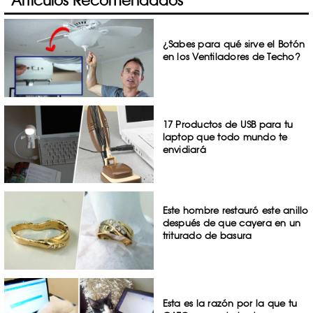
Artículos Recomendados
¿Sabes para qué sirve el Botón
en los Ventiladores de Techo?
17 Productos de USB para tu
laptop que todo mundo te
envidiará
Este hombre restauró este anillo
después de que cayera en un
triturado de basura
Esta es la razón por la que tu