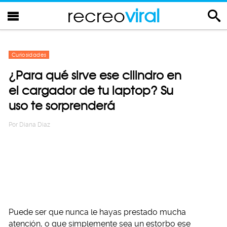
recreo
viral
Curiosidades
¿Para qué sirve ese cilindro en
el cargador de tu laptop? Su
uso te sorprenderá
Por
Diana Diaz
Puede ser que nunca le hayas prestado mucha
atención, o que simplemente sea un estorbo ese