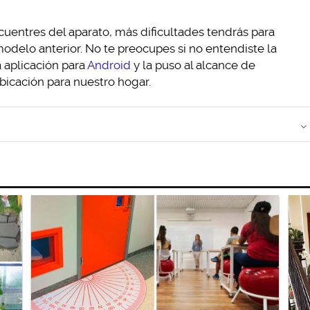
cuentres del aparato, más dificultades tendrás para
modelo anterior. No te preocupes si no entendiste la
a aplicación para
Android
y la puso al alcance de
ubicación para nuestro hogar.