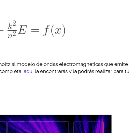
mholtz al modelo de ondas electromagnéticas que emite
a completa,
aquí
la encontrarás y la podrás realizar para tu