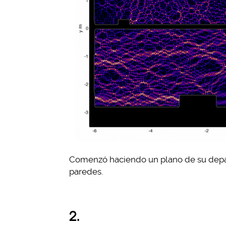
Comenzó haciendo un plano de su depar
paredes.
2.