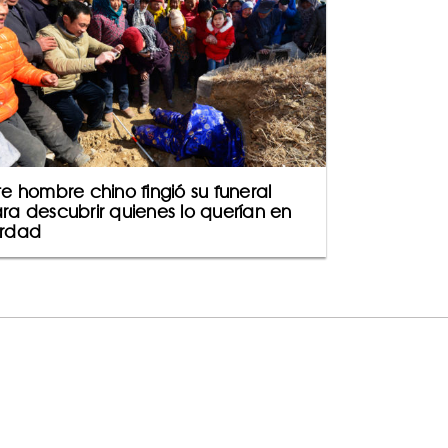
te hombre chino fingió su funeral
ra descubrir quienes lo querían en
rdad