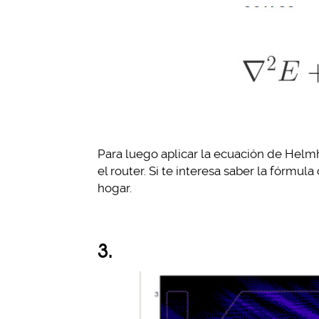
Para luego aplicar la ecuación de Hel
el router. Si te interesa saber la fórmul
hogar.
3.