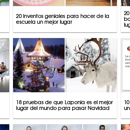
20
20 Inventos geniales para hacer de la
ba
escuela un mejor lugar
lu
18 pruebas de que Laponia es el mejor
10
lugar del mundo para pasar Navidad
un