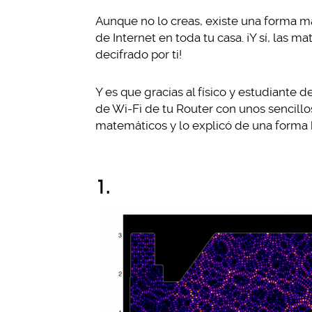
Aunque no lo creas, existe una forma m
de Internet en toda tu casa. ¡Y sí, las
decifrado por ti!
Y es que gracias al físico y estudiante 
de Wi-Fi de tu Router con unos sencillo
matemáticos y lo explicó de una forma b
1.