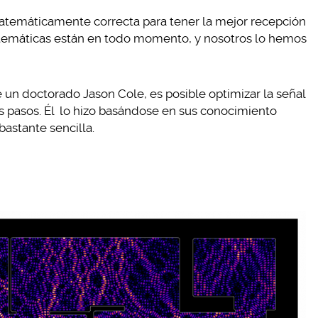
atemáticamente correcta para tener la mejor recepción
 matemáticas están en todo momento, y nosotros lo hemos
de un doctorado Jason Cole, es posible optimizar la señal
s pasos. Él lo hizo basándose en sus conocimiento
astante sencilla.