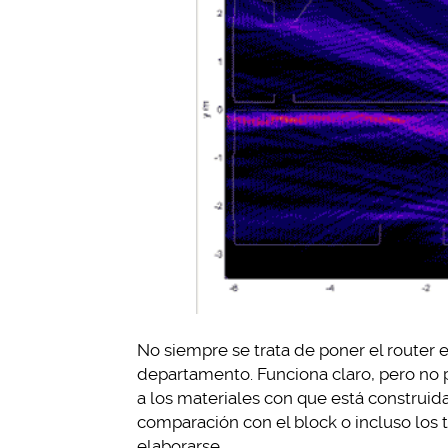
No siempre se trata de poner el router e
departamento. Funciona claro, pero no 
a los materiales con que está construid
comparación con el block o incluso lo
elaborarse.