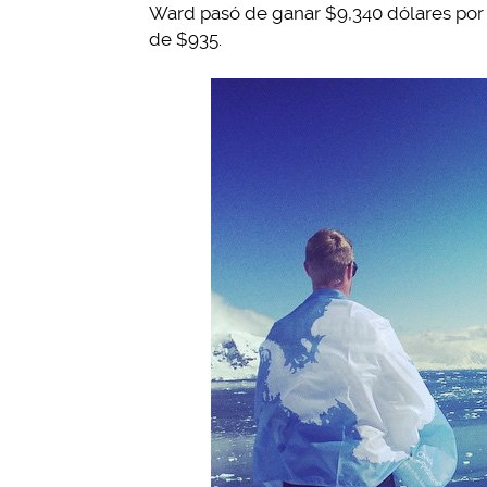
Ward pasó de ganar $9,340 dólares por
de $935.