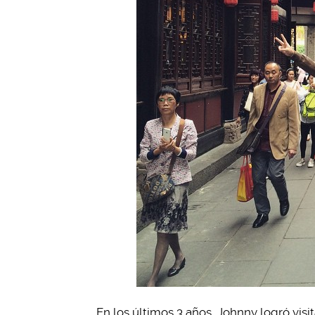
En los últimos 3 años, Johnny logró visi