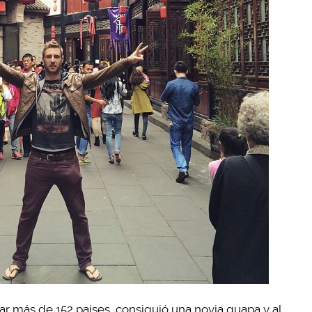
tar más de 152 países, consiguió una novia guapa y al