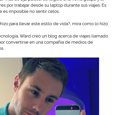
s por trabajar desde su laptop durante sus viajes. Es
ue es imposible no sentir celos.
zo para llevar este estilo de vida?, mira como lo hizo:
ecnología, Ward creó un blog acerca de viajes llamado
o por convertirse en una compañía de medios de
os.