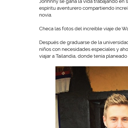
Jonhnny se gana la vida trabajando en s
espíritu aventurero compartiendo incre
novia.
Checa las fotos del increíble viaje de W
Después de graduarse de la universida
niños con necesidades especiales y ahor
viajar a Tailandia, donde tenía planeado