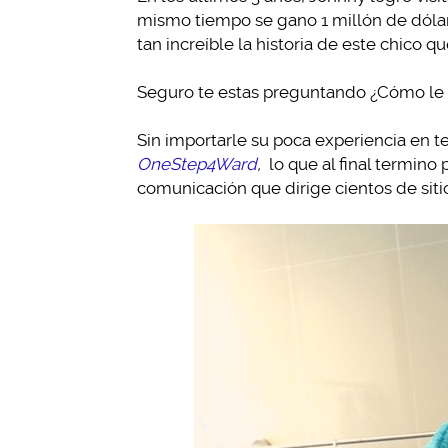
mismo tiempo se gano 1 millón de dólare
tan increíble la historia de este chico q
Seguro te estas preguntando ¿Cómo le hi
Sin importarle su poca experiencia en t
OneStep4Ward
,
lo que al final termin
comunicación que dirige cientos de siti