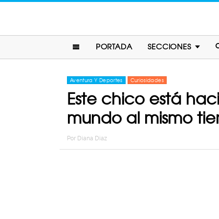
PORTADA
SECCIONES
Aventura Y Deportes
Curiosidades
Este chico está hac
mundo al mismo ti
Por
Diana Diaz