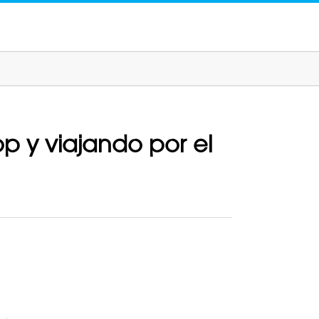
p y viajando por el