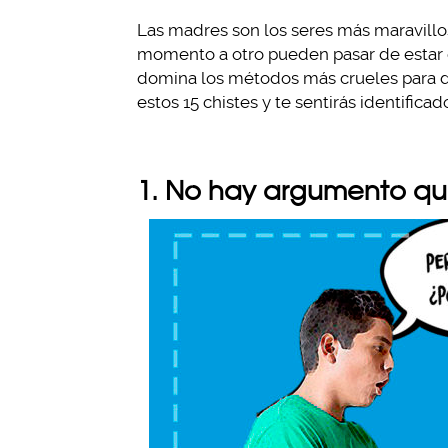
Las madres son los seres más maravillos
momento a otro pueden pasar de estar d
domina los métodos más crueles para dici
estos 15 chistes y te sentirás identificad
1. No hay argumento qu