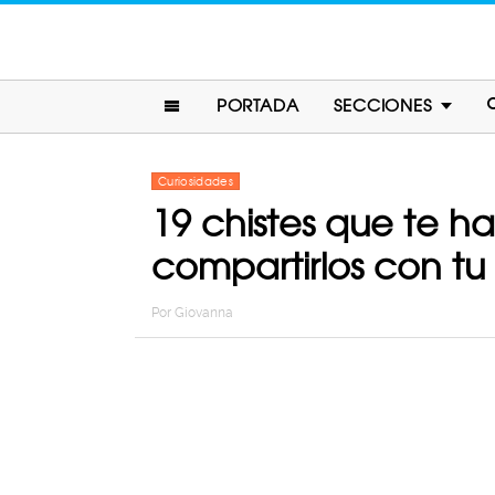
PORTADA
SECCIONES
Curiosidades
19 chistes que te 
compartirlos con 
Por
Giovanna