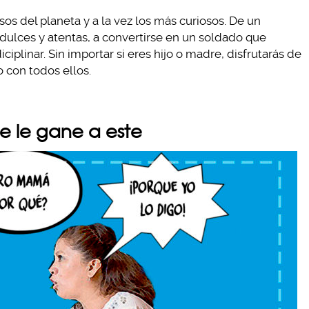
os del planeta y a la vez los más curiosos. De un
ulces y atentas, a convertirse en un soldado que
plinar. Sin importar si eres hijo o madre, disfrutarás de
o con todos ellos.
e le gane a este