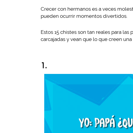
Crecer con hermanos es a veces molest
pueden ocurrir momentos divertidos.
Estos 15 chistes son tan reales para la
carcajadas y vean que lo que creen una 
1.