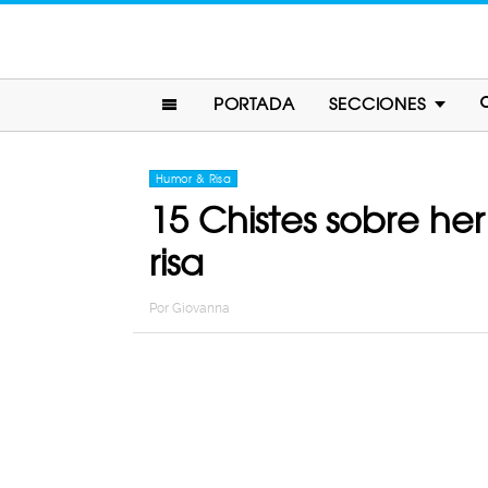
PORTADA
SECCIONES
Humor & Risa
15 Chistes sobre he
risa
Por
Giovanna