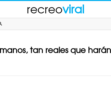
recreo
viral
rmanos, tan reales que harán