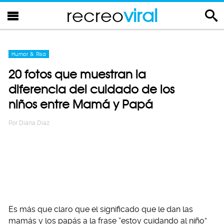
recreo
viral
Humor & Risa
20 fotos que muestran la
diferencia del cuidado de los
niños entre Mamá y Papá
Por
Diana Diaz
Es más que claro que el significado que le dan las
mamás y los papás a la frase “estoy cuidando al niño”