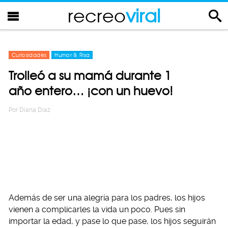
recreo
viral
Curiosidades
Humor & Risa
Trolleó a su mamá durante 1
año entero… ¡con un huevo!
Por
Diana Diaz
Además de ser una alegría para los padres, los hijos
vienen a complicarles la vida un poco. Pues sin
importar la edad, y pase lo que pase, los hijos seguirán