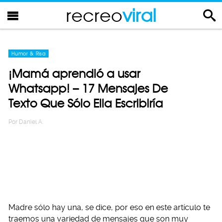
recreo
viral
Humor & Risa
¡Mamá aprendió a usar
Whatsapp! – 17 Mensajes De
Texto Que Sólo Ella Escribiría
Por
Daniel A.
Madre sólo hay una, se dice, por eso en este artículo te
traemos una variedad de mensajes que son muy