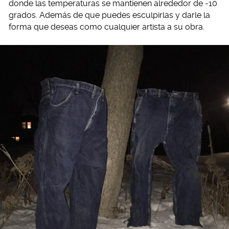
donde las temperaturas se mantienen alrededor de -10
grados. Además de que puedes esculpirlas y darle la
forma que deseas como cualquier artista a su obra.