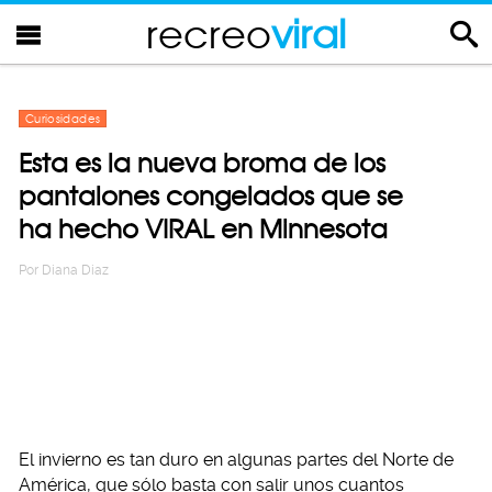
recreo
viral
Curiosidades
Esta es la nueva broma de los
pantalones congelados que se
ha hecho VIRAL en Minnesota
Por
Diana Diaz
El invierno es tan duro en algunas partes del Norte de
América, que sólo basta con salir unos cuantos