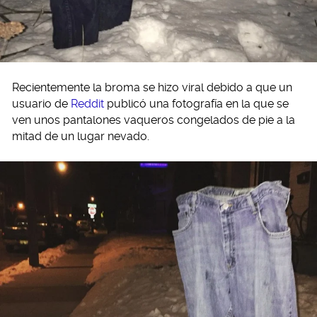
Recientemente la broma se hizo viral debido a que un
usuario de
Reddit
publicó una fotografía en la que se
ven unos pantalones vaqueros congelados de pie a la
mitad de un lugar nevado.