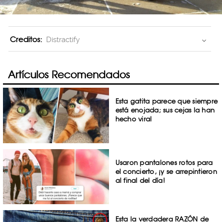
Creditos:
Distractify
Artículos Recomendados
Esta gatita parece que siempre
está enojada; sus cejas la han
hecho viral
Usaron pantalones rotos para
el concierto, ¡y se arrepintieron
al final del día!
Esta la verdadera RAZÓN de