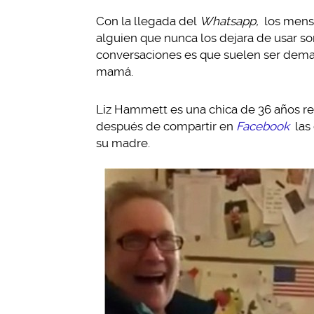
Con la llegada del
Whatsapp,
los mensa
alguien que nunca los dejara de usar so
conversaciones es que suelen ser demas
mamá.
Liz Hammett es una chica de 36 años res
después de compartir en
Facebook
las
su madre.