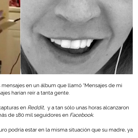
os mensajes en un álbum que llamó “Mensajes de mi
es harían reír a tanta gente.
 capturas en
Reddit,
y a tan sólo unas horas alcanzaron
 más de 180 mil seguidores en
Facebook.
uro podría estar en la misma situación que su madre, ya