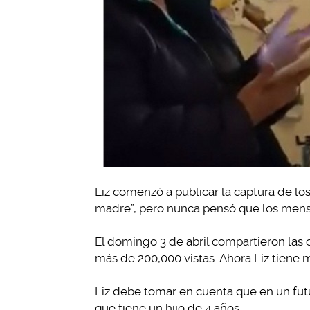
Liz comenzó a publicar la captura de l
madre”, pero nunca pensó que los mensaj
El domingo 3 de abril compartieron las
más de 200,000 vistas. Ahora Liz tiene
Liz debe tomar en cuenta que en un fut
que tiene un hijo de 4 años.