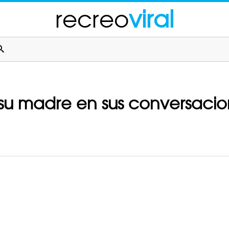
recreo
viral
a su madre en sus conversaci