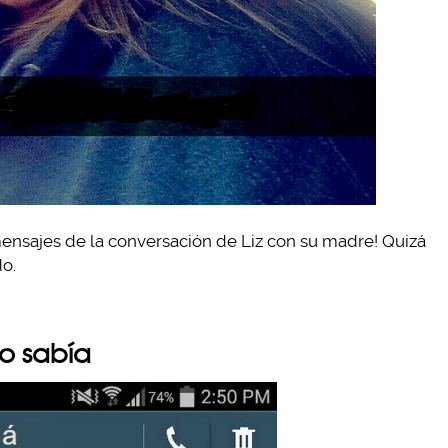
 mensajes de la conversación de Liz con su madre! Quizá
do.
lo sabía