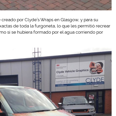
ue creado por Clyde’s Wraps en Glasgow, y para su
ctas de toda la furgoneta, lo que les permitió recrear
mo si se hubiera formado por el agua corriendo por