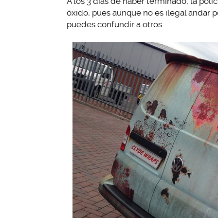
A los 3 días de haber terminado, la pol
óxido, pues aunque no es ilegal andar p
puedes confundir a otros.