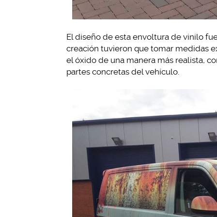
El diseño de esta envoltura de vinilo f
creación tuvieron que tomar medidas exa
el óxido de una manera más realista, co
partes concretas del vehículo.