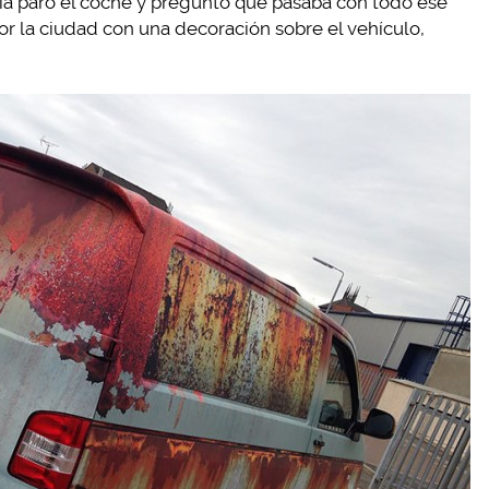
icía paró el coche y preguntó qué pasaba con todo ese
or la ciudad con una decoración sobre el vehículo,