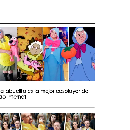
ta abuelita es la mejor cosplayer de
do Internet