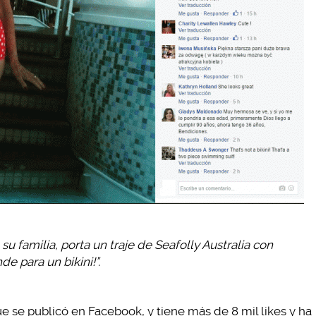
su familia, porta un traje de Seafolly Australia con
e para un bikini!”.
ue se publicó en Facebook, y tiene más de 8 mil likes y ha