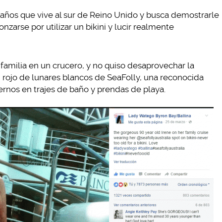
0 años que vive al sur de Reino Unido y busca demostrarle
nzarse por utilizar un bikini y lucir realmente
 familia en un crucero, y no quiso desaprovechar la
i rojo de lunares blancos de SeaFolly, una reconocida
rnos en trajes de baño y prendas de playa.