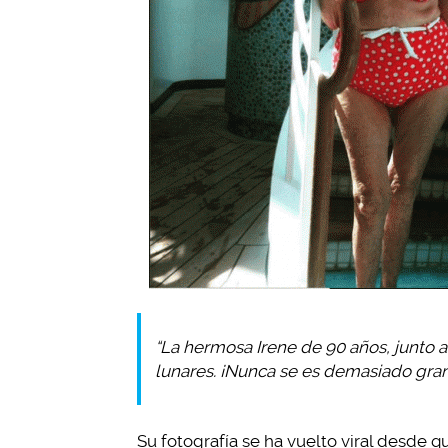
“La hermosa Irene de 90 años, junto a 
lunares. ¡Nunca se es demasiado grand
Su fotografía se ha vuelto viral desde q