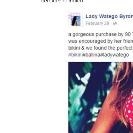
del Océano Índico.