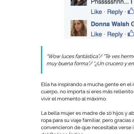
“Wow luces fantástica”/ “Te ves hermos
muy buena forma”/ “¿Un crucero y en b
Ella ha inspirando a mucha gente en el
cuerpo, no importa si eres más rellenito 
vivir el momento al máximo.
La bella mujer es madre de 10 hijos y ab
ropa para su viaje familiar, pero gracias
convencieron de que necesitaba verse in