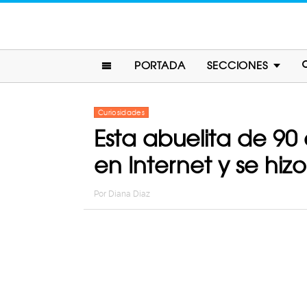
PORTADA
SECCIONES
Curiosidades
Esta abuelita de 90
en Internet y se hiz
Por
Diana Diaz