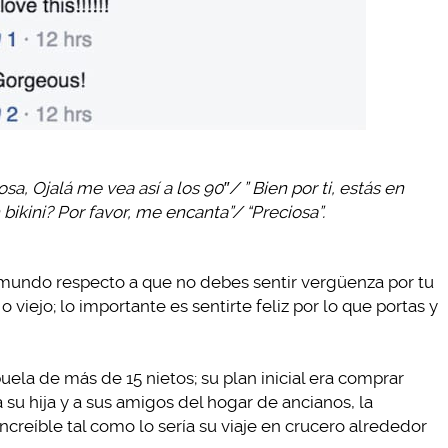
a, Ojalá me vea así a los 90″/ ” Bien por ti, estás en
ikini? Por favor, me encanta”/ “Preciosa”.
 mundo respecto a que no debes sentir vergüenza por tu
o viejo; lo importante es sentirte feliz por lo que portas y
uela de más de 15 nietos; su plan inicial era comprar
 a su hija y a sus amigos del hogar de ancianos, la
creíble tal como lo sería su viaje en crucero alrededor