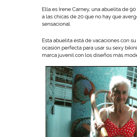
Ella es Irene Carney, una abuelita de 9
a las chicas de 20 que no hay que avergo
sensacional.
Esta abuelita está de vacaciones con su
ocasión perfecta para usar su sexy bikin
marca juvenil con los diseños más mode