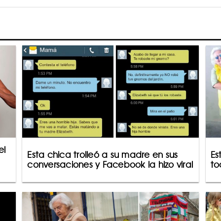
el
Esta chica trolleó a su madre en sus
Es
conversaciones y Facebook la hizo viral
to