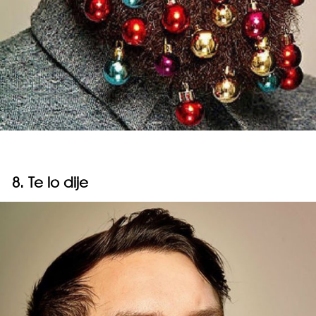
8. Te lo dije