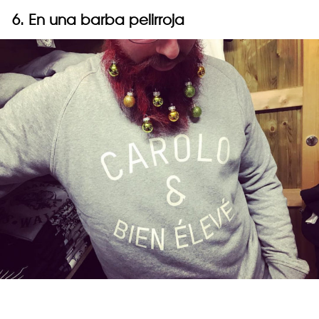
6. En una barba pelirroja