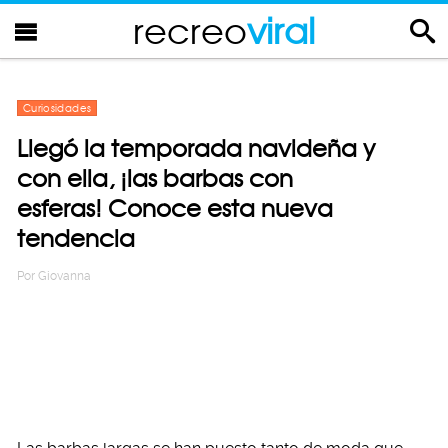
recreo
viral
Curiosidades
Llegó la temporada navideña y
con ella, ¡las barbas con
esferas! Conoce esta nueva
tendencia
Por
Giovanna