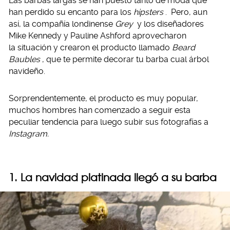
Las barbas largas se han puesto tanto de moda que
han perdido su encanto para los
hipsters
. Pero, aun
así, la compañía londinense
Grey
y los diseñadores
Mike Kennedy y Pauline Ashford aprovecharon
la situación y crearon el producto llamado
Beard
Baubles
, que te permite decorar tu barba cual árbol
navideño.
Sorprendentemente, el producto es muy popular,
muchos hombres han comenzado a seguir esta
peculiar tendencia para luego subir sus fotografías a
Instagram.
1. La navidad platinada llegó a su barba