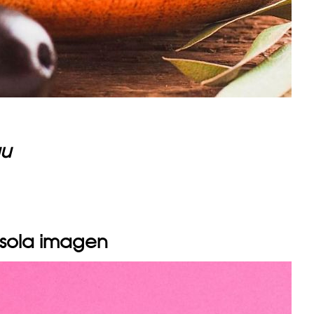
u
 sola imagen