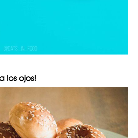
a los ojos!