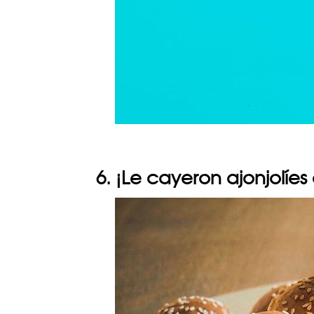
6. ¡Le cayeron ajonjolíes 