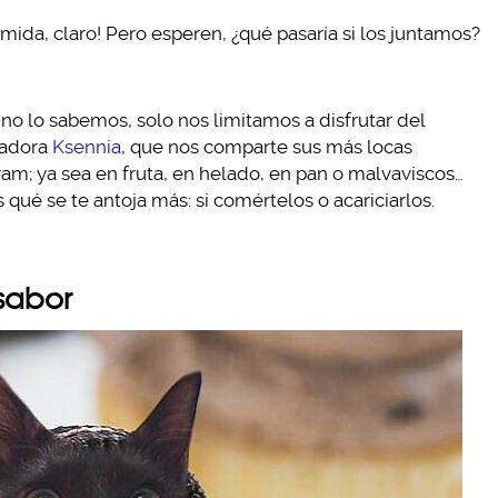
mida, claro! Pero esperen, ¿qué pasaría si los juntamos?
 no lo sabemos, solo nos limitamos a disfrutar del
eñadora
Ksennia
, que nos comparte sus más locas
am; ya sea en fruta, en helado, en pan o malvaviscos…
s qué se te antoja más: si comértelos o acariciarlos.
 sabor