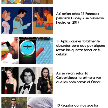
Así serían estas 15 Famosos
películas Disney si se hubieran
hecho en 2017
11 Aplicaciones totalmente
absurdas pero que por alguna
razón las querrás tener en tu
celular
Así se veían estas 16
Celebridades la primera vez
que los nominaron al Óscar
10 Regalos con los que los