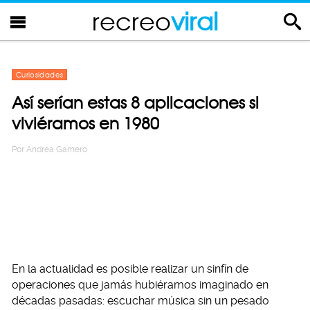
recreo
viral
Curiosidades
Así serían estas 8 aplicaciones si
viviéramos en 1980
Por
Andrea Gamero
En la actualidad es posible realizar un sinfín de
operaciones que jamás hubiéramos imaginado en
décadas pasadas: escuchar música sin un pesado