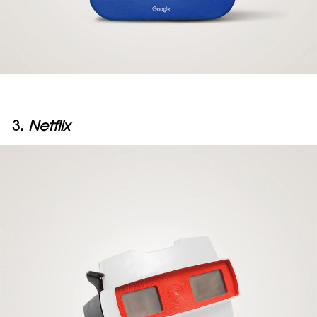
3.
Netflix