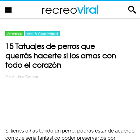
recreo
viral
Animales
Arte & Creatividad
15 Tatuajes de perros que
querrás hacerte si los amas con
todo el corazón
Por
Andrea Gamero
Si tienes o has tenido un perro, podrás estar de acuerdo
con que sería fantástico poder preservarlos por