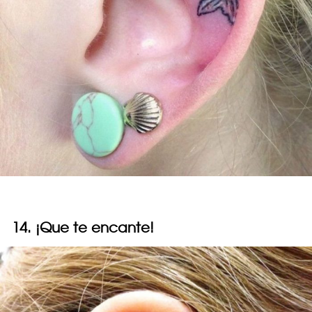
14. ¡Que te encante!