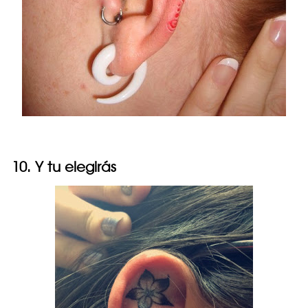
10. Y tu elegirás