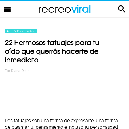
recreo
viral
Arte & Creatividad
22 Hermosos tatuajes para tu
oído que querrás hacerte de
inmediato
Por
Diana Diaz
Los tatuajes son una forma de expresarte, una forma
de plasmar tu pensamiento e incluso tu personalidad