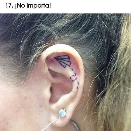
17. ¡No importa!