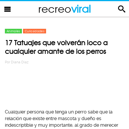
recreo
viral
Animales
Curiosidades
17 Tatuajes que volverán loco a
cualquier amante de los perros
Por
Diana Diaz
Cualquier persona que tenga un perro sabe que la
relación que existe entre mascota y dueño es
indescriptible y muy importante, al grado de merecer