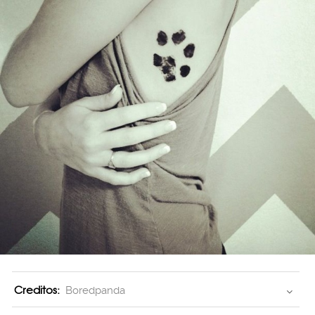
Creditos:
Boredpanda