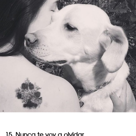
15. Nunca te voy a olvidar