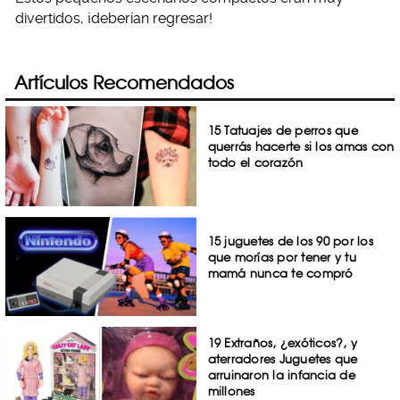
divertidos, ¡deberían regresar!
Artículos Recomendados
15 Tatuajes de perros que
querrás hacerte si los amas con
todo el corazón
15 juguetes de los 90 por los
que morías por tener y tu
mamá nunca te compró
19 Extraños, ¿exóticos?, y
aterradores Juguetes que
arruinaron la infancia de
millones