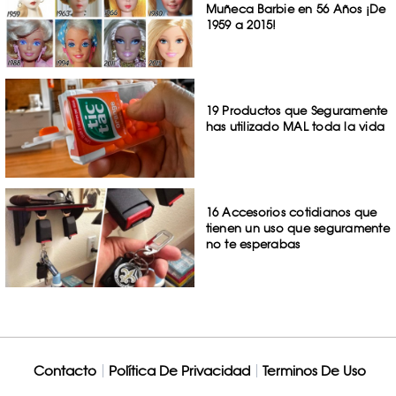
Muñeca Barbie en 56 Años ¡De
1959 a 2015!
19 Productos que Seguramente
has utilizado MAL toda la vida
16 Accesorios cotidianos que
tienen un uso que seguramente
no te esperabas
Contacto
Política De Privacidad
Terminos De Uso