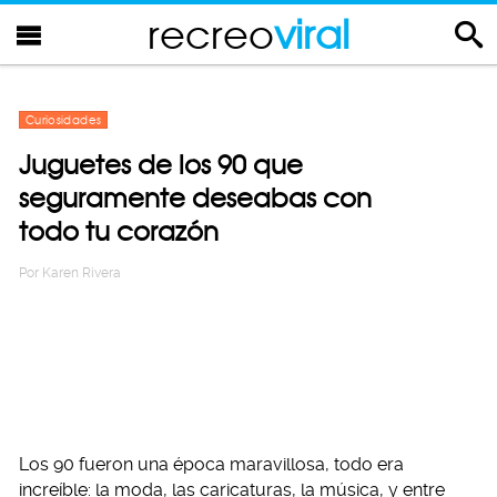
recreo
viral
Curiosidades
Juguetes de los 90 que
seguramente deseabas con
todo tu corazón
Por
Karen Rivera
Los 90 fueron una época maravillosa, todo era
increíble: la moda, las caricaturas, la música, y entre