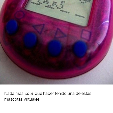
Nada más
cool
que haber tenido una de estas
mascotas virtuales.