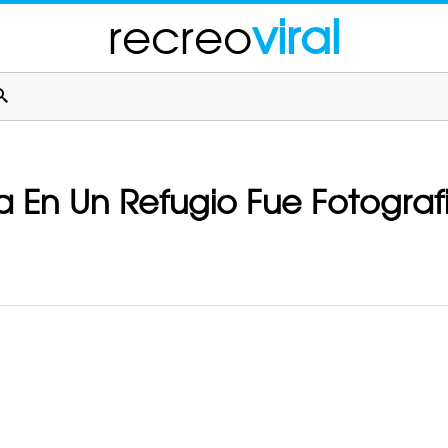
recreo
viral
 En Un Refugio Fue Fotogra