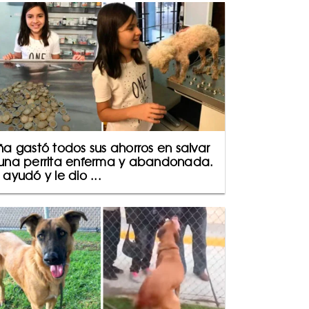
ña gastó todos sus ahorros en salvar
una perrita enferma y abandonada.
 ayudó y le dio ...