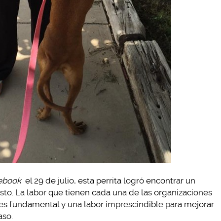
ebook
el 29 de julio, esta perrita logró encontrar un
osto. La labor que tienen cada una de las organizaciones
es fundamental y una labor imprescindible para mejorar
aso.