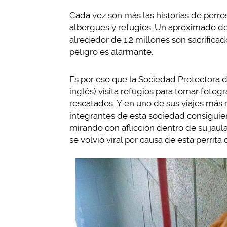
Cada vez son más las historias de perro
albergues y refugios. Un aproximado de 
alrededor de 1.2 millones son sacrifica
peligro es alarmante.
Es por eso que la Sociedad Protectora d
inglés) visita refugios para tomar fotog
rescatados. Y en uno de sus viajes más r
integrantes de esta sociedad consiguiero
mirando con aflicción dentro de su jaul
se volvió viral por causa de esta perrita