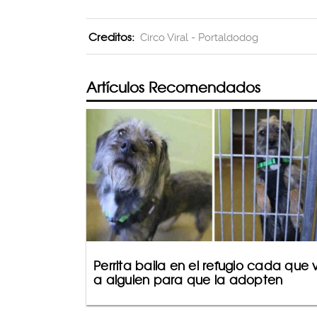
Creditos:
Circo Viral - Portaldodog
Artículos Recomendados
Perrita baila en el refugio cada que 
a alguien para que la adopten