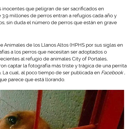
s inocentes que peligran de ser sacrificados en
3.9 millones de perros entran a refugios cada año y
dos; sin duda el número de perros que están en grave
e Animales de los Llanos Altos (HPHS por sus siglas en
rafías a los perros que necesitan ser adoptados o
ecientes al refugio de animales City of Portales,
n captar la fotografía más triste y trágica de una perrita
a. La cual, al poco tiempo de ser publicada en
Facebook
,
 que parece que está llorando.