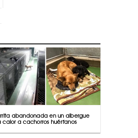
rrita abandonada en un albergue
 calor a cachorros huérfanos