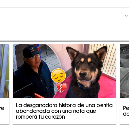
La desgarradora historia de una perrita
ve
Pe
abandonada con una nota que
da
romperá tu corazón