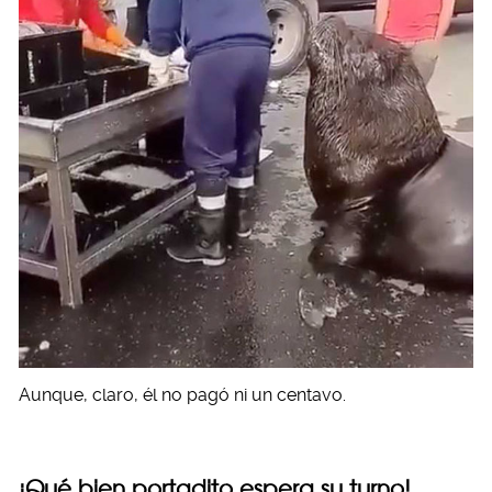
Aunque, claro, él no pagó ni un centavo.
¡Qué bien portadito espera su turno!