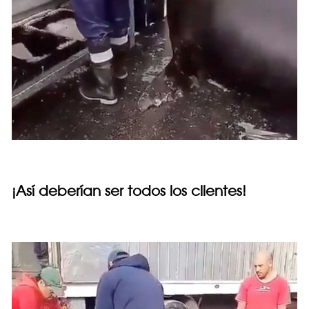
¡Así deberían ser todos los clientes!