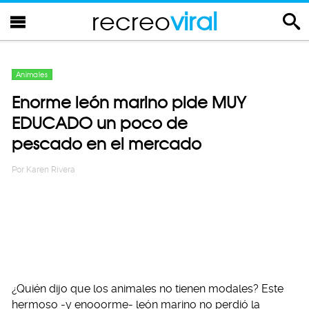
recreo
viral
Animales
Enorme león marino pide MUY
EDUCADO un poco de
pescado en el mercado
Por
Karen Rivera
¿Quién dijo que los animales no tienen modales? Este
hermoso -y enooorme- león marino no perdió la