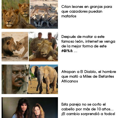
Crían leones en granjas para
que cazadores puedan
matarlos
Después de matar a este
famoso león, internet se venga
de la mejor forma de este
#@!%& ...
Atrapan a El Diablo, el hombre
que mató a Miles de Elefantes
Africanos
Esta pareja no se corto el
cabello por más de 10 años…
¡El cambio sorprendió a todos!