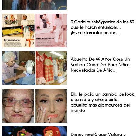
9 Carteles retrógradas de los 50
que te harán enfurecer…
¡Invertir los roles no fue ...
Abuelita De 99 Años Cose Un
Vestido Cada Día Para Niñas
Necesitadas De África
Ella le pidió un cambio de look
a su nieta y ahora es la
abuelita más glamourosa del
mundo
Disney reveló que Mufasa y