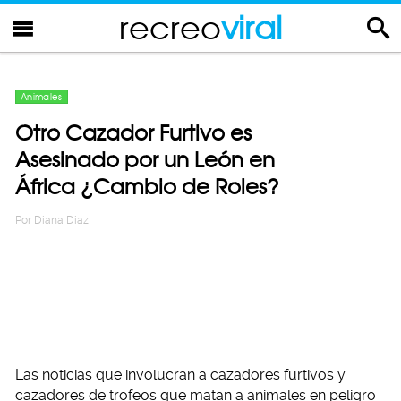
recreo
viral
Animales
Otro Cazador Furtivo es
Asesinado por un León en
África ¿Cambio de Roles?
Por
Diana Diaz
Las noticias que involucran a cazadores furtivos y
cazadores de trofeos que matan a animales en peligro