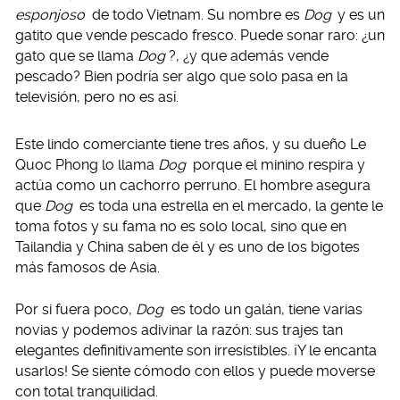
esponjoso
de todo Vietnam. Su nombre es
Dog
y es un
gatito que vende pescado fresco. Puede sonar raro: ¿un
gato que se llama
Dog
?, ¿y que además vende
pescado? Bien podría ser algo que solo pasa en la
televisión, pero no es así.
Este lindo comerciante tiene tres años, y su dueño Le
Quoc Phong lo llama
Dog
porque el minino respira y
actúa como un cachorro perruno. El hombre asegura
que
Dog
es toda una estrella en el mercado, la gente le
toma fotos y su fama no es solo local, sino que en
Tailandia y China saben de él y es uno de los bigotes
más famosos de Asia.
Por si fuera poco,
Dog
es todo un galán, tiene varias
novias y podemos adivinar la razón: sus trajes tan
elegantes definitivamente son irresistibles. ¡Y le encanta
usarlos! Se siente cómodo con ellos y puede moverse
con total tranquilidad.