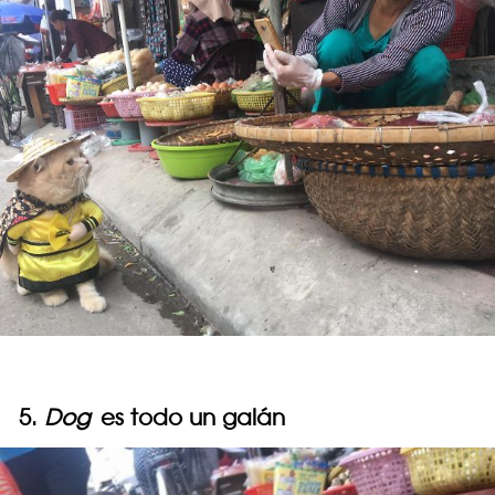
5.
Dog
es todo un galán