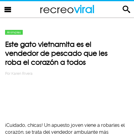
recreo
viral
Animales
Este gato vietnamita es el
vendedor de pescado que les
roba el corazón a todos
Por
Karen Rivera
¡Cuidado, chicas! Un apuesto joven viene a robarles el
corazón; se trata del vendedor ambulante más