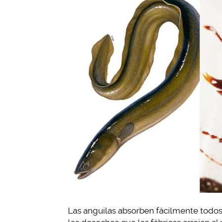
Las anguilas absorben fácilmente todos