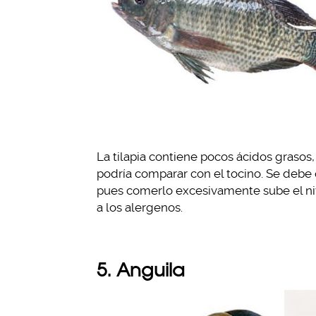
La tilapia contiene pocos ácidos grasos
podría comparar con el tocino. Se deb
pues comerlo excesivamente sube el niv
a los alergenos.
5. Anguila