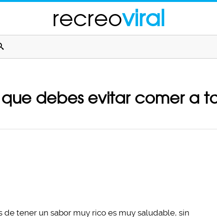
recreo
viral
 que debes evitar comer a t
de tener un sabor muy rico es muy saludable, sin