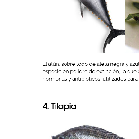
El atún, sobre todo de aleta negra y az
especie en peligro de extinción, lo qu
hormonas y antibióticos, utilizados para
4. Tilapia