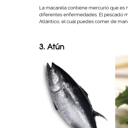
La macarela contiene mercurio que es m
diferentes enfermedades. El pescado me
Atlántico, el cual puedes comer de mane
3. Atún