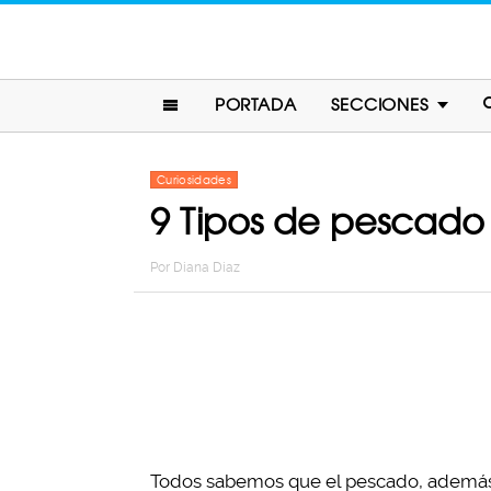
PORTADA
SECCIONES
Curiosidades
9 Tipos de pescado
Por
Diana Diaz
Todos sabemos que el pescado, además 