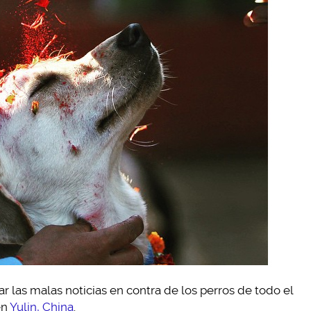
ar las malas noticias en contra de los perros de todo el
en
Yulin, China
.