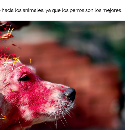
 hacia los animales, ya que los perros son los mejores.