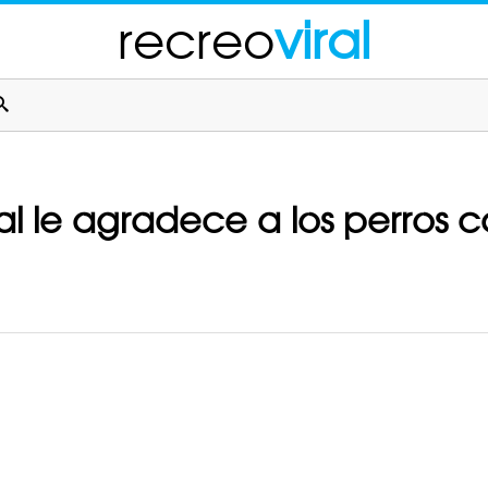
recreo
viral
pal le agradece a los perros 