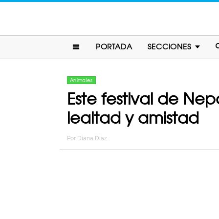
PORTADA
SECCIONES
Animales
Este festival de Ne
lealtad y amistad
Por
Diana Diaz