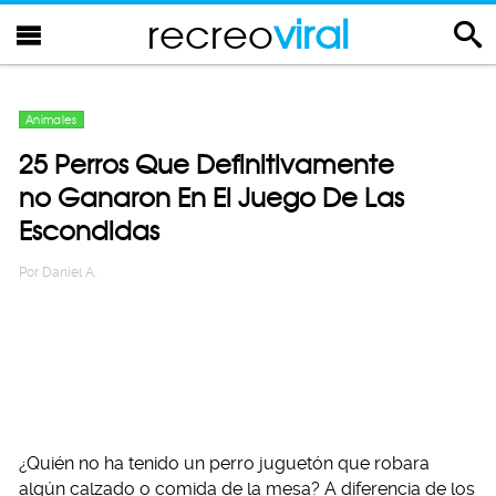
recreo
viral
Animales
25 Perros Que Definitivamente
no Ganaron En El Juego De Las
Escondidas
Por
Daniel A.
¿Quién no ha tenido un perro juguetón que robara
algún calzado o comida de la mesa? A diferencia de los