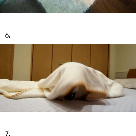
6.
7.