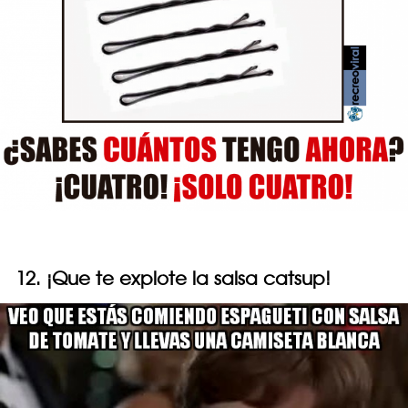
12. ¡Que te explote la salsa catsup!