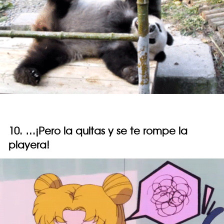
10. …¡Pero la quitas y se te rompe la
playera!