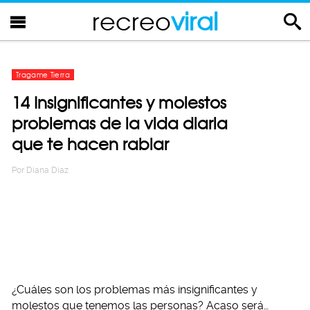
recreo
viral
Tragame Tierra
14 Insignificantes y molestos
problemas de la vida diaria
que te hacen rabiar
Por
Diana Diaz
¿Cuáles son los problemas más insignificantes y
molestos que tenemos las personas? Acaso será…