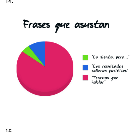
14.
15.