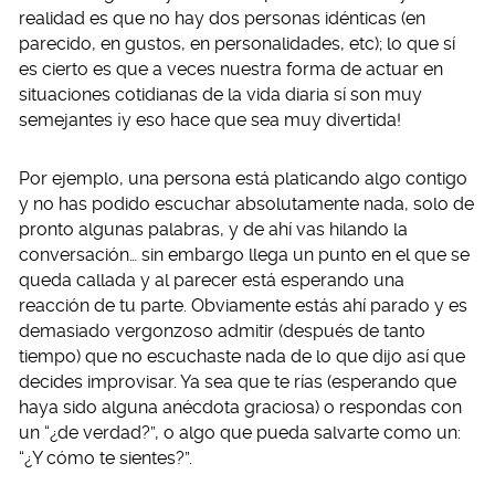
realidad es que no hay dos personas idénticas (en
parecido, en gustos, en personalidades, etc); lo que sí
es cierto es que a veces nuestra forma de actuar en
situaciones cotidianas de la vida diaria sí son muy
semejantes ¡y eso hace que sea muy divertida!
Por ejemplo, una persona está platicando algo contigo
y no has podido escuchar absolutamente nada, solo de
pronto algunas palabras, y de ahí vas hilando la
conversación… sin embargo llega un punto en el que se
queda callada y al parecer está esperando una
reacción de tu parte. Obviamente estás ahí parado y es
demasiado vergonzoso admitir (después de tanto
tiempo) que no escuchaste nada de lo que dijo así que
decides improvisar. Ya sea que te rías (esperando que
haya sido alguna anécdota graciosa) o respondas con
un “¿de verdad?”, o algo que pueda salvarte como un:
“¿Y cómo te sientes?”.