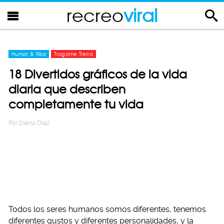
recreo
viral
Humor & Risa
Tragame Tierra
18 Divertidos gráficos de la vida
diaria que describen
completamente tu vida
Por
Diana Diaz
Todos los seres humanos somos diferentes, tenemos
diferentes gustos y diferentes personalidades, y la