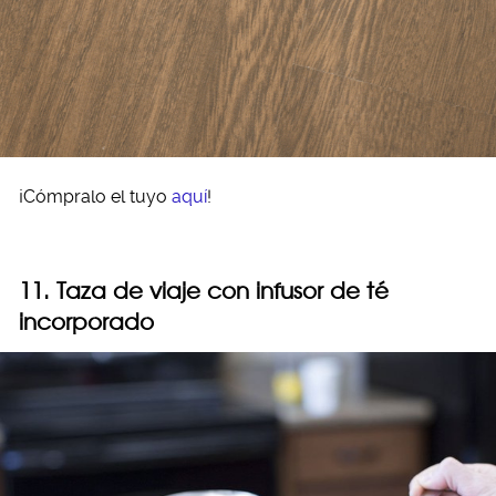
¡Cómpralo el tuyo
aquí
!
11. Taza de viaje con infusor de té
incorporado