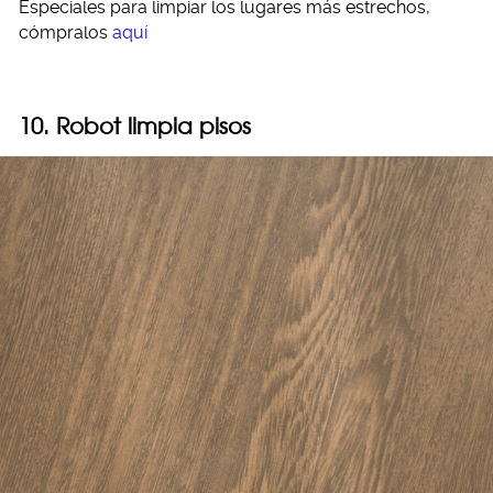
Especiales para limpiar los lugares más estrechos,
cómpralos
aquí
10. Robot limpia pisos