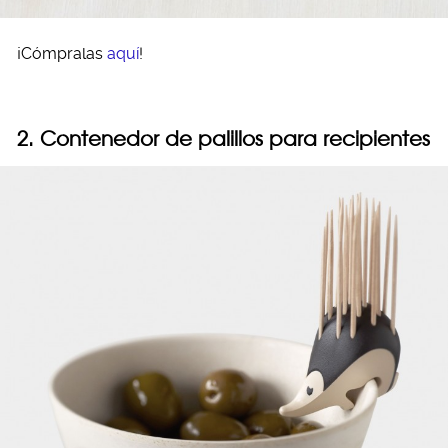
¡Cómpralas
aquí
!
2. Contenedor de palillos para recipientes