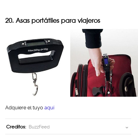
20. Asas portátiles para viajeros
Adquiere el tuyo
aquí
Creditos:
BuzzFeed