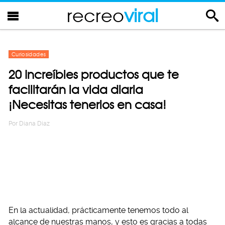
recreo
viral
Curiosidades
20 Increíbles productos que te
facilitarán la vida diaria
¡Necesitas tenerlos en casa!
Por
Diana Diaz
En la actualidad, prácticamente tenemos todo al
alcance de nuestras manos, y esto es gracias a todas