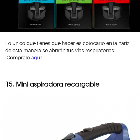
Lo único que tienes que hacer es colocarlo en la nariz,
de esta manera se abrirán tus vías respiratorias.
¡Cómpralo
aquí
!
15. Mini aspiradora recargable