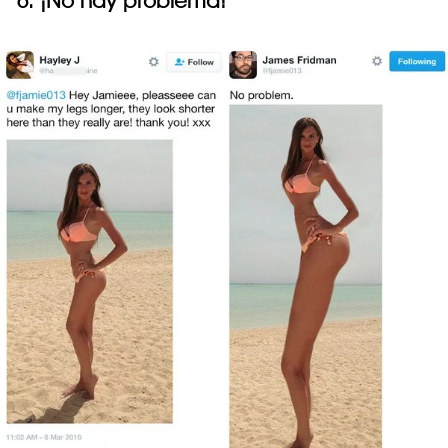
6. ¡No hay problema!