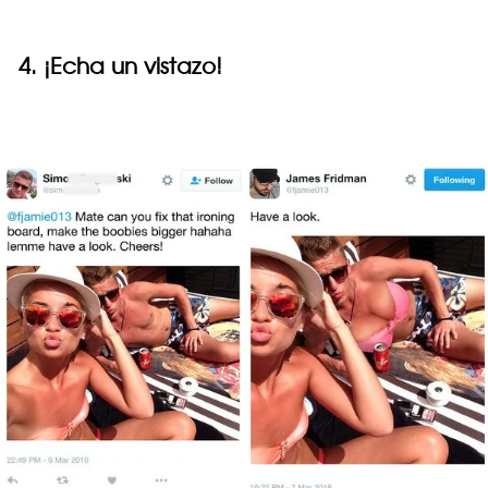
4. ¡Echa un vistazo!