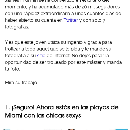
James Fridman se ha convertido en el tuitero del
momento, y ha acumulado más de 20 mil seguidores
con una rápidez extraordinaria a unos cuantos días de
haber abierto su cuenta en
Twitter
y con solo 7
fotografías.
Y es que este joven utiliza su ingenio y gracia para
trollear a todo aquel que se lo pida y le mande su
fotografía a su
sitio
de Internet. No dejes pasar la
oportunidad de ser trolleado por este máster y manda
tu foto.
Mira su trabajo:
1. ¡Seguro! Ahora estás en las playas de
Miami con las chicas sexys