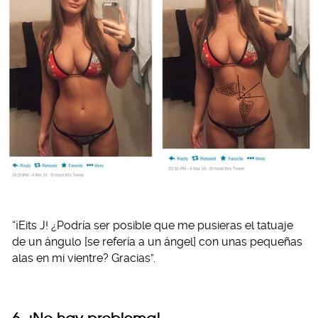
“¡Eits J! ¿Podría ser posible que me pusieras el tatuaje
de un ángulo [se refería a un ángel] con unas pequeñas
alas en mi vientre? Gracias”.